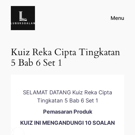
Skip
to
Menu
content
Kuiz Reka Cipta Tingkatan
5 Bab 6 Set 1
SELAMAT DATANG Kuiz Reka Cipta
Tingkatan 5 Bab 6 Set 1
Pemasaran Produk
KUIZ INI MENGANDUNGI 10 SOALAN