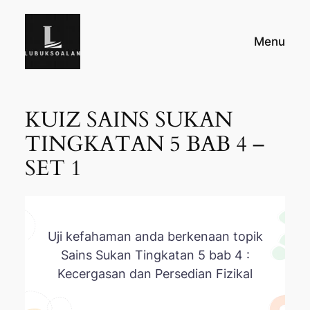
Skip
to
Menu
content
KUIZ SAINS SUKAN
TINGKATAN 5 BAB 4 –
SET 1
Uji kefahaman anda berkenaan topik
Sains Sukan Tingkatan 5 bab 4 :
Kecergasan dan Persedian Fizikal