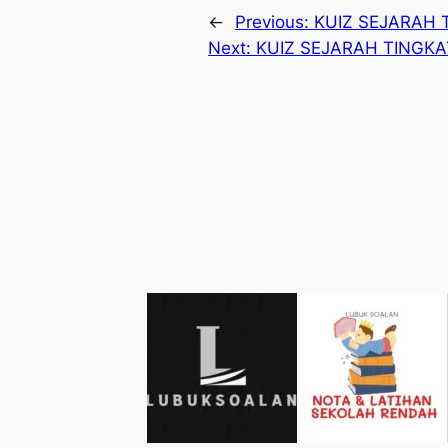
←
Previous:
KUIZ SEJARAH 
Next:
KUIZ SEJARAH TINGK