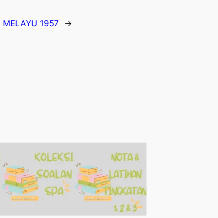
 MELAYU 1957
→