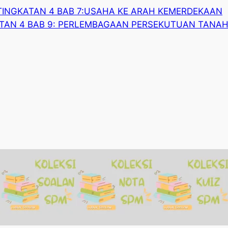
TINGKATAN 4 BAB 7:USAHA KE ARAH KEMERDEKAAN
ATAN 4 BAB 9: PERLEMBAGAAN PERSEKUTUAN TANAH