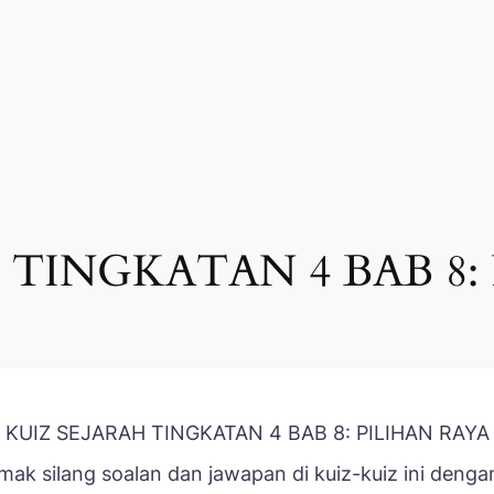
 TINGKATAN 4 BAB 8:
KUIZ SEJARAH TINGKATAN 4 BAB 8: PILIHAN RAYA
emak silang soalan dan jawapan di kuiz-kuiz ini deng