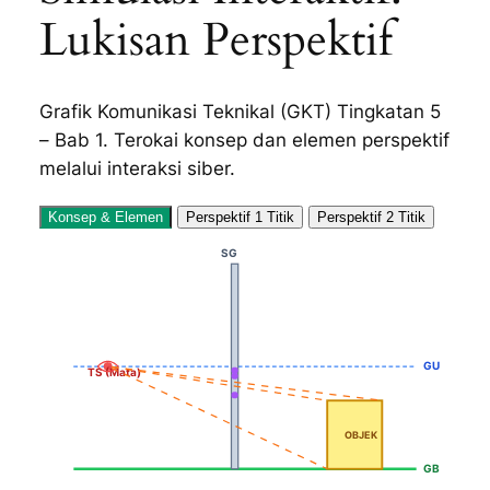
Lukisan Perspektif
Grafik Komunikasi Teknikal (GKT) Tingkatan 5
– Bab 1. Terokai konsep dan elemen perspektif
melalui interaksi siber.
Konsep & Elemen
Perspektif 1 Titik
Perspektif 2 Titik
SG
GU
TS (Mata)
OBJEK
GB