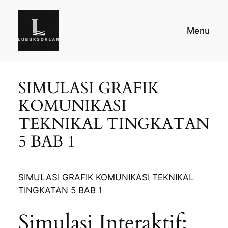
Skip
to
Menu
content
SIMULASI GRAFIK
KOMUNIKASI
TEKNIKAL TINGKATAN
5 BAB 1
SIMULASI GRAFIK KOMUNIKASI TEKNIKAL
TINGKATAN 5 BAB 1
Simulasi Interaktif: