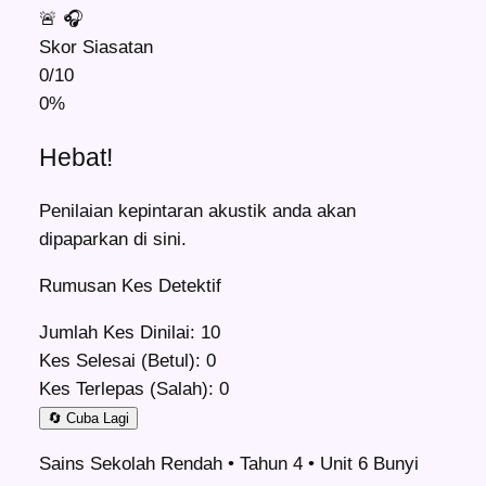
🚨
🎧
Skor Siasatan
0/10
0%
Hebat!
Penilaian kepintaran akustik anda akan
dipaparkan di sini.
Rumusan Kes Detektif
Jumlah Kes Dinilai:
10
Kes Selesai (Betul):
0
Kes Terlepas (Salah):
0
🔄 Cuba Lagi
Sains Sekolah Rendah • Tahun 4 • Unit 6 Bunyi