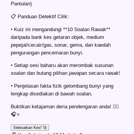
Pantulan)
📋
Panduan Detektif Cilik:
• Kuiz ini mengandungi **10 Soalan Rawak**
daripada bank kes getaran objek, medium
pepejal/cecair/gas, sonar, gema, dan kaedah
pengurangan pencemaran bunyi.
• Setiap sesi baharu akan merombak susunan
soalan dan butang pilihan jawapan secara rawak!
• Penjelasan fakta fizik gelombang bunyi yang
lengkap disediakan di bawah soalan.
Buktikan ketajaman deria pendengaran anda! 🕵️‍♂️
🎧⭐
Selesaikan Kes! 🚀