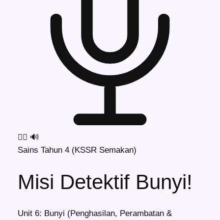
🕵️‍♂️
🔊
Sains Tahun 4 (KSSR Semakan)
Misi Detektif Bunyi!
Unit 6: Bunyi (Penghasilan, Perambatan &