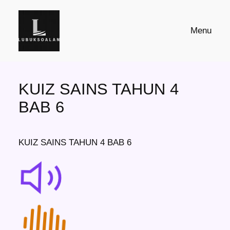
Skip
to
Menu
content
KUIZ SAINS TAHUN 4
BAB 6
KUIZ SAINS TAHUN 4 BAB 6