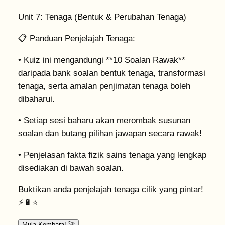
Unit 7: Tenaga (Bentuk & Perubahan Tenaga)
📋
Panduan Penjelajah Tenaga:
• Kuiz ini mengandungi **10 Soalan Rawak**
daripada bank soalan bentuk tenaga, transformasi
tenaga, serta amalan penjimatan tenaga boleh
dibaharui.
• Setiap sesi baharu akan merombak susunan
soalan dan butang pilihan jawapan secara rawak!
• Penjelasan fakta fizik sains tenaga yang lengkap
disediakan di bawah soalan.
Buktikan anda penjelajah tenaga cilik yang pintar!
⚡🔋⭐
Mula Kembara! 🚀