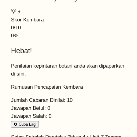
💡
⚡
Skor Kembara
0/10
0%
Hebat!
Penilaian kepintaran botani anda akan dipaparkan
di sini.
Rumusan Pencapaian Kembara
Jumlah Cabaran Dinilai:
10
Jawapan Betul:
0
Jawapan Salah:
0
🔄 Cuba Lagi