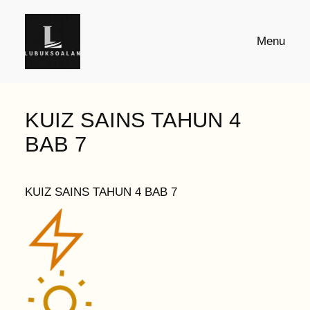
Skip
to
Menu
content
KUIZ SAINS TAHUN 4
BAB 7
KUIZ SAINS TAHUN 4 BAB 7