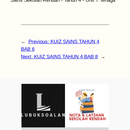
Sains Sekolah Rendah • Tahun 4 • Unit 7 Tenaga
←
Previous:
KUIZ SAINS TAHUN 4
BAB 6
Next:
KUIZ SAINS TAHUN 4 BAB 8
→