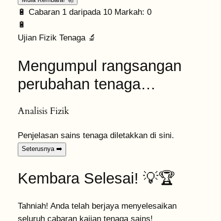
🔋
Cabaran
1
daripada 10
Markah:
0
🔋
Ujian Fizik Tenaga 🔬
Mengumpul rangsangan
perubahan tenaga…
Analisis Fizik
Penjelasan sains tenaga diletakkan di sini.
Seterusnya
➡️
Kembara Selesai! 💡🏆
Tahniah! Anda telah berjaya menyelesaikan
seluruh cabaran kajian tenaga sains!