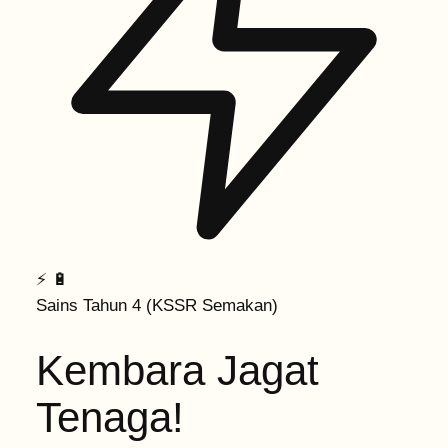
⚡
🔋
Sains Tahun 4 (KSSR Semakan)
Kembara Jagat
Tenaga!