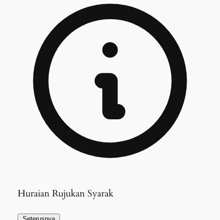
Huraian Rujukan Syarak
Seterusnya