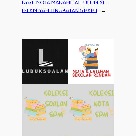
Next:
NOTA MANAHIJ AL-ULUM AL-
ISLAMIYAH TINGKATAN 5 BAB 1
→