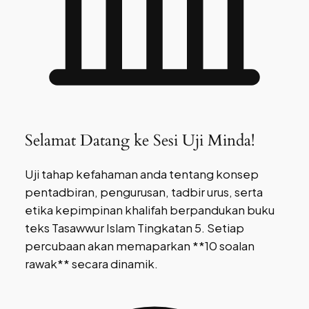
Selamat Datang ke Sesi Uji Minda!
Uji tahap kefahaman anda tentang konsep
pentadbiran, pengurusan, tadbir urus, serta
etika kepimpinan khalifah berpandukan buku
teks Tasawwur Islam Tingkatan 5. Setiap
percubaan akan memaparkan **10 soalan
rawak** secara dinamik.