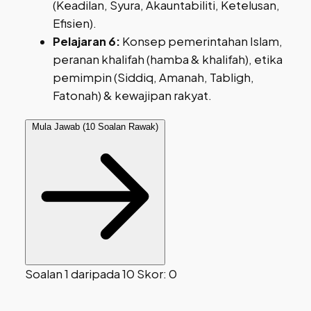
(Keadilan, Syura, Akauntabiliti, Ketelusan,
Efisien).
Pelajaran 6:
Konsep pemerintahan Islam,
peranan khalifah (hamba & khalifah), etika
pemimpin (Siddiq, Amanah, Tabligh,
Fatonah) & kewajipan rakyat.
Mula Jawab (10 Soalan Rawak)
Soalan 1 daripada 10
Skor: 0