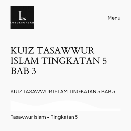
Skip
to
Menu
content
KUIZ TASAWWUR
ISLAM TINGKATAN 5
BAB 3
KUIZ TASAWWUR ISLAM TINGKATAN 5 BAB 3
Tasawwur Islam • Tingkatan 5