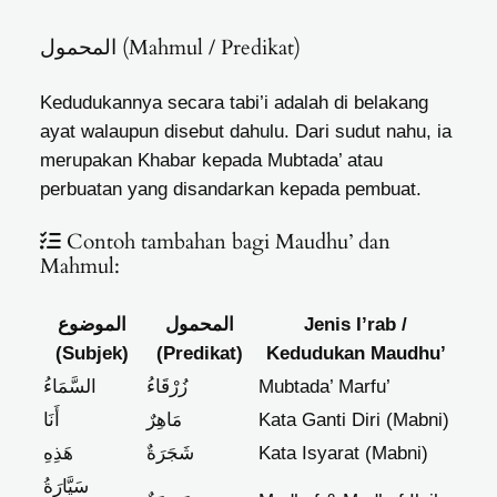
المحمول (Mahmul / Predikat)
Kedudukannya secara tabi’i adalah di belakang
ayat walaupun disebut dahulu. Dari sudut nahu, ia
merupakan Khabar kepada Mubtada’ atau
perbuatan yang disandarkan kepada pembuat.
Contoh tambahan bagi Maudhu’ dan
Mahmul:
الموضوع
المحمول
Jenis I’rab /
(Subjek)
(Predikat)
Kedudukan Maudhu’
السَّمَاءُ
زُرْقَاءُ
Mubtada’ Marfu’
أَنَا
مَاهِرٌ
Kata Ganti Diri (Mabni)
هَذِهِ
شَجَرَةٌ
Kata Isyarat (Mabni)
سَيَّارَةُ