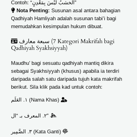
Contoh: “الخشبُ لَيْسَ بِمَعْدِنٍ”
Nota Penting:
Susunan asal antara bahagian
Qadhiyah Hamliyah adalah susunan tabi’i bagi
memudahkan kesimpulan hukum dibuat.
سبعة معارف (7 Kategori Makrifah bagi
Qadhiyah Syakhsiyyah)
Maudhu’ bagi sesuatu qadhiyah mantiq dikira
sebagai Syakhsiyyah (khusus) apabila ia terdiri
daripada salah satu daripada tujuh kata makrifah
berikut. Sila klik pada kad untuk contoh:
١. العَلَم (Nama Khas)
“طَارقُ بْنُ زِيادٍ كَانَ عَامِلًا”
Contoh
٢. المعرف بـ “ال”
“المُدَرِّسُ نَشِيطٌ”
Contoh
٣. الضَّمِير (Kata Ganti)