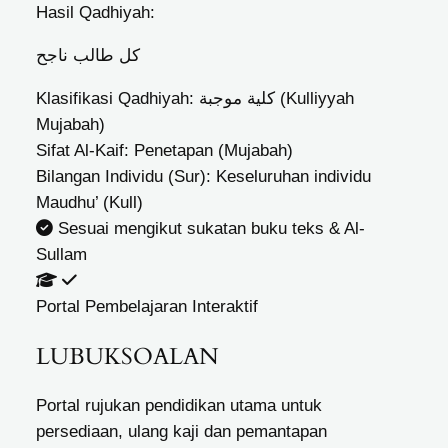
Hasil Qadhiyah:
كل طالب ناجح
Klasifikasi Qadhiyah:
كلية موجبة (Kulliyyah
Mujabah)
Sifat Al-Kaif:
Penetapan (Mujabah)
Bilangan Individu (Sur):
Keseluruhan individu
Maudhu’ (Kull)
Sesuai mengikut sukatan buku teks & Al-
Sullam
Portal Pembelajaran Interaktif
LUBUK
SOALAN
Portal rujukan pendidikan utama untuk
persediaan, ulang kaji dan pemantapan