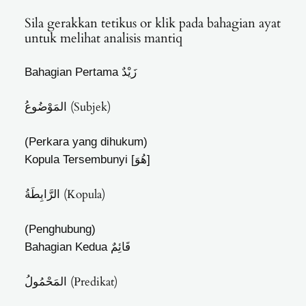
Sila gerakkan tetikus or klik pada bahagian ayat
untuk melihat analisis mantiq
Bahagian Pertama
زَيْدٌ
المَوْضُوعُ (Subjek)
(Perkara yang dihukum)
Kopula Tersembunyi
[هُوَ]
الرَّابِطَةُ (Kopula)
(Penghubung)
Bahagian Kedua
قَائِمٌ
المَحْمُولُ (Predikat)