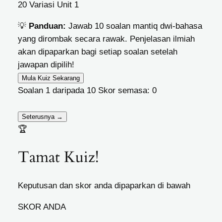
20 Variasi Unit 1
💡
Panduan:
Jawab 10 soalan mantiq dwi-bahasa
yang dirombak secara rawak. Penjelasan ilmiah
akan dipaparkan bagi setiap soalan setelah
jawapan dipilih!
Mula Kuiz Sekarang
Soalan
1
daripada 10
Skor semasa:
0
Seterusnya →
🏆
Tamat Kuiz!
Keputusan dan skor anda dipaparkan di bawah
SKOR ANDA