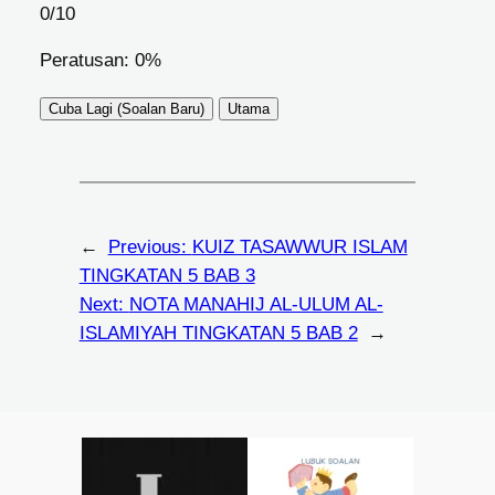
0
/10
Peratusan: 0%
Cuba Lagi (Soalan Baru)
Utama
←
Previous:
KUIZ TASAWWUR ISLAM
TINGKATAN 5 BAB 3
Next:
NOTA MANAHIJ AL-ULUM AL-
ISLAMIYAH TINGKATAN 5 BAB 2
→