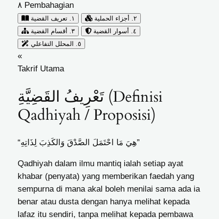
٨
Pembahagian
٢. أجزاء الحملية
١. تعريف القضية
٤. أسوار القضية
٣. أقسام القضية
٥. المحلل التفاعلي
«
Takrif Utama
تَعْرِيفُ القَضِيَّةِ (Definisi
Qadhiyah / Proposisi)
“هِيَ مَا احْتَمَلَ الصَّدْقَ وَالكَذِبَ لِذَاتِهِ”
Qadhiyah dalam ilmu mantiq ialah setiap ayat
khabar (penyata) yang memberikan faedah yang
sempurna di mana akal boleh menilai sama ada ia
benar atau dusta dengan hanya melihat kepada
lafaz itu sendiri, tanpa melihat kepada pembawa