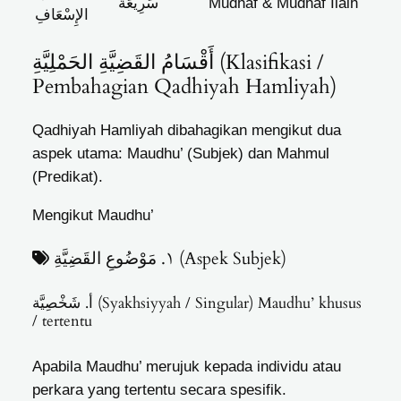
سَرِيعَةٌ
Mudhaf & Mudhaf Ilaih
الإِسْعَافِ
أَقْسَامُ القَضِيَّةِ الحَمْلِيَّةِ (Klasifikasi /
Pembahagian Qadhiyah Hamliyah)
Qadhiyah Hamliyah dibahagikan mengikut dua
aspek utama: Maudhu’ (Subjek) dan Mahmul
(Predikat).
Mengikut Maudhu’
١. مَوْضُوعِ القَضِيَّةِ (Aspek Subjek)
أ. شَخْصِيَّة (Syakhsiyyah / Singular)
Maudhu’ khusus
/ tertentu
Apabila Maudhu’ merujuk kepada individu atau
perkara yang tertentu secara spesifik.