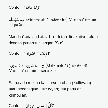
Contoh: “زَيْدٌ قَائِمٌ”
ب. مُهْمَلَة (Muhmalah / Indefinite)
Maudhu’ umum
tanpa Sur
Maudhu’ adalah Lafaz Kulli tetapi tidak disertakan
dengan penentu bilangan (Sur).
Contoh: “الإِنْسَانُ حَيَوَانٌ”
ج. مَحْصُورَة / مُسَوَّرَة (Mahsurah / Quantified)
Maudhu’ umum beserta Sur
Sama ada melibatkan keseluruhan (Kulliyyah)
atau sebahagian (Juz’iyyah) daripada ahli
kumpulan.
Contoh: “كُلُّ إِنسَانٍ حَيَوَانٌ”