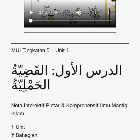
MUI Tingkatan 5 – Unit 1
الدرس الأول: القَضِيّةُ
الحَمْلِيّةُ
Nota Interaktif Pintar & Komprehensif Ilmu Mantiq
Islam
١
Unit
٣
Bahagian