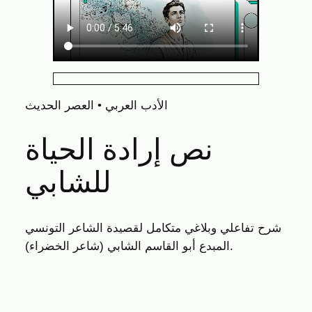
الأدب العربي • العصر الحديث
نص إرادة الحياة
للشابي
شرح تفاعلي وبلاغي متكامل لقصيدة الشاعر التونسي
(شاعر الخضراء).
المبدع
أبو القاسم الشابي