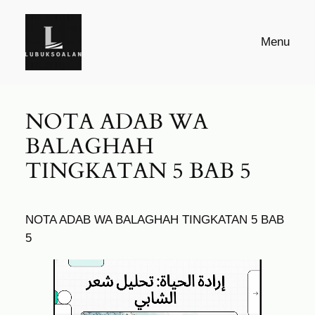
Skip
to
Menu
content
NOTA ADAB WA
BALAGHAH
TINGKATAN 5 BAB 5
NOTA ADAB WA BALAGHAH TINGKATAN 5 BAB
5