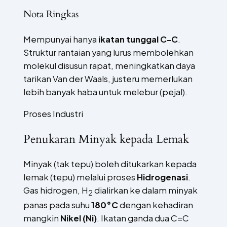
Nota Ringkas
Mempunyai hanya
ikatan tunggal C-C
.
Struktur rantaian yang lurus membolehkan
molekul disusun rapat, meningkatkan daya
tarikan Van der Waals, justeru memerlukan
lebih banyak haba untuk melebur (pejal).
Proses Industri
Penukaran Minyak kepada Lemak
Minyak (tak tepu) boleh ditukarkan kepada
lemak (tepu) melalui proses
Hidrogenasi
.
Gas hidrogen, H
dialirkan ke dalam minyak
2
panas pada suhu
180°C
dengan kehadiran
mangkin
Nikel (Ni)
. Ikatan ganda dua C=C