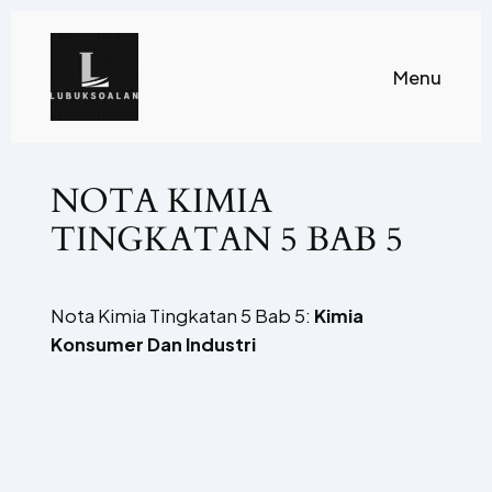
Skip
to
Menu
content
NOTA KIMIA
TINGKATAN 5 BAB 5
Nota Kimia Tingkatan 5 Bab 5:
Kimia
Konsumer Dan Industri