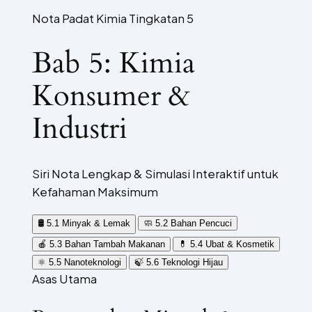
Nota Padat Kimia Tingkatan 5
Bab 5: Kimia
Konsumer &
Industri
Siri Nota Lengkap & Simulasi Interaktif untuk
Kefahaman Maksimum
🛢️
5.1 Minyak & Lemak
🧼
5.2 Bahan Pencuci
🍎
5.3 Bahan Tambah Makanan
💊
5.4 Ubat & Kosmetik
⚛️
5.5 Nanoteknologi
🍃
5.6 Teknologi Hijau
Asas Utama