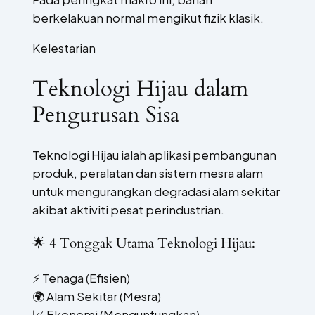
berkelakuan normal mengikut fizik klasik.
Kelestarian
Teknologi Hijau dalam
Pengurusan Sisa
Teknologi Hijau ialah aplikasi pembangunan
produk, peralatan dan sistem mesra alam
untuk mengurangkan degradasi alam sekitar
akibat aktiviti pesat perindustrian.
🌟 4 Tonggak Utama Teknologi Hijau:
⚡
Tenaga (Efisien)
🌍
Alam Sekitar (Mesra)
📈
Ekonomi (Menguntungkan)