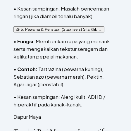
• Kesan sampingan: Masalah pencernaan
ringan (jika diambil terlalu banyak).
🍮 5. Pewarna & Penstabil (Stabilisers)
Sila Klik →
•
Fungsi:
Memberikan rupa yang menarik
serta mengekalkan tekstur seragam dan
kelikatan pepejal makanan.
•
Contoh:
Tartrazina (pewarna kuning),
Sebatian azo (pewarna merah), Pektin,
Agar-agar (penstabil).
• Kesan sampingan: Alergi kulit, ADHD /
hiperaktif pada kanak-kanak.
Dapur Maya