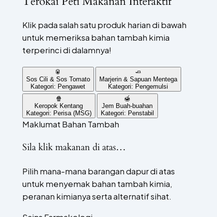
Terokai Peti Makanan Interaktif
Klik pada salah satu produk harian di bawah
untuk memeriksa bahan tambah kimia
terperinci di dalamnya!
🥫
🧈
Sos Cili & Sos Tomato
Marjerin & Sapuan Mentega
Kategori: Pengawet
Kategori: Pengemulsi
🍿
🍯
Keropok Kentang
Jem Buah-buahan
Kategori: Perisa (MSG)
Kategori: Penstabil
Maklumat Bahan Tambah
Sila klik makanan di atas…
Pilih mana-mana barangan dapur di atas
untuk menyemak bahan tambah kimia,
peranan kimianya serta alternatif sihat.