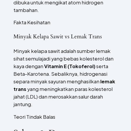
dibuka untuk mengikat atom hidrogen
tambahan.
Fakta Kesihatan
Minyak Kelapa Sawit vs Lemak Trans
Minyak kelapa sawit adalah sumber lemak
sihat semulajadi yang bebas kolesterol dan
kaya dengan
Vitamin E (Tokoferol)
serta
Beta-Karotena. Sebaliknya, hidrogenasi
separa minyak sayuran menghasilkan
lemak
trans
yang meningkatkan paras kolesterol
jahat (LDL) dan merosakkan salur darah
jantung.
Teori Tindak Balas