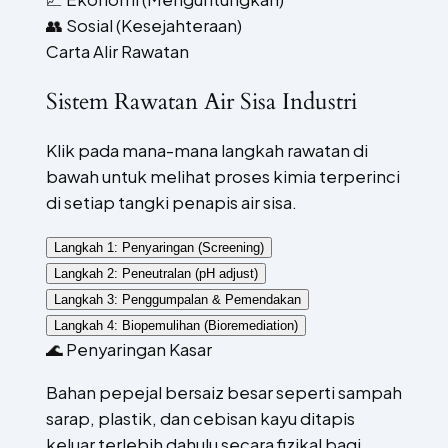
👥
Sosial (Kesejahteraan)
Carta Alir Rawatan
Sistem Rawatan Air Sisa Industri
Klik pada mana-mana langkah rawatan di
bawah untuk melihat proses kimia terperinci
di setiap tangki penapis air sisa.
Langkah 1: Penyaringan (Screening)
Langkah 2: Peneutralan (pH adjust)
Langkah 3: Penggumpalan & Pemendakan
Langkah 4: Biopemulihan (Bioremediation)
🌊
Penyaringan Kasar
Bahan pepejal bersaiz besar seperti sampah
sarap, plastik, dan cebisan kayu ditapis
keluar terlebih dahulu secara fizikal bagi