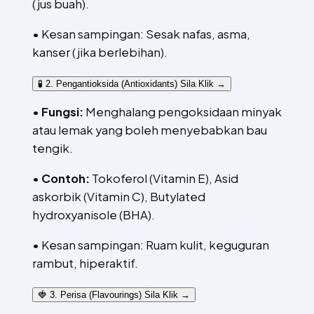
(jus buah).
• Kesan sampingan: Sesak nafas, asma,
kanser (jika berlebihan).
🧪 2. Pengantioksida (Antioxidants)
Sila Klik →
•
Fungsi:
Menghalang pengoksidaan minyak
atau lemak yang boleh menyebabkan bau
tengik.
•
Contoh:
Tokoferol (Vitamin E), Asid
askorbik (Vitamin C), Butylated
hydroxyanisole (BHA).
• Kesan sampingan: Ruam kulit, keguguran
rambut, hiperaktif.
🍓 3. Perisa (Flavourings)
Sila Klik →