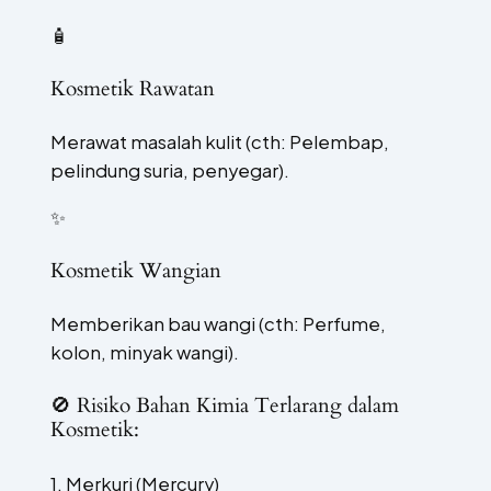
🧴
Kosmetik Rawatan
Merawat masalah kulit (cth: Pelembap,
pelindung suria, penyegar).
✨
Kosmetik Wangian
Memberikan bau wangi (cth: Perfume,
kolon, minyak wangi).
🚫
Risiko Bahan Kimia Terlarang dalam
Kosmetik:
1. Merkuri (Mercury)