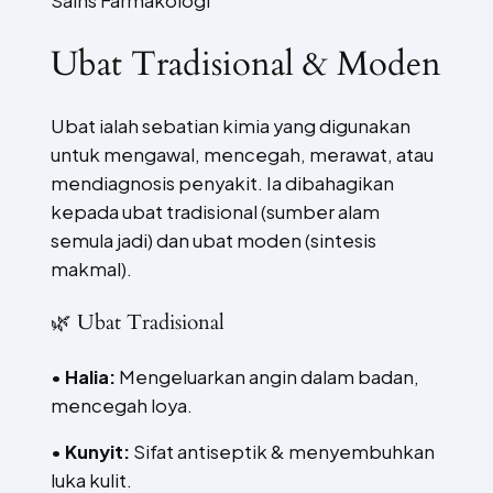
Sains Farmakologi
Ubat Tradisional & Moden
Ubat ialah sebatian kimia yang digunakan
untuk mengawal, mencegah, merawat, atau
mendiagnosis penyakit. Ia dibahagikan
kepada ubat tradisional (sumber alam
semula jadi) dan ubat moden (sintesis
makmal).
🌿 Ubat Tradisional
•
Halia:
Mengeluarkan angin dalam badan,
mencegah loya.
•
Kunyit:
Sifat antiseptik & menyembuhkan
luka kulit.