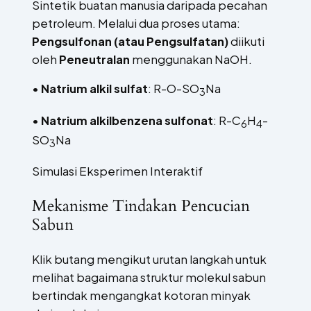
Sintetik buatan manusia daripada pecahan
petroleum. Melalui dua proses utama:
Pengsulfonan (atau Pengsulfatan)
diikuti
oleh
Peneutralan
menggunakan NaOH.
•
Natrium alkil sulfat
: R-O-SO
Na
3
•
Natrium alkilbenzena sulfonat
: R-C
H
-
6
4
SO
Na
3
Simulasi Eksperimen Interaktif
Mekanisme Tindakan Pencucian
Sabun
Klik butang mengikut urutan langkah untuk
melihat bagaimana struktur molekul sabun
bertindak mengangkat kotoran minyak