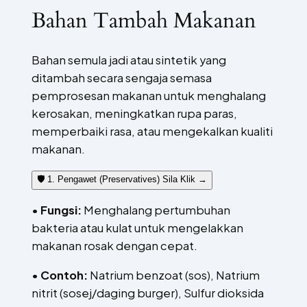
Bahan Tambah Makanan
Bahan semula jadi atau sintetik yang
ditambah secara sengaja semasa
pemprosesan makanan untuk menghalang
kerosakan, meningkatkan rupa paras,
memperbaiki rasa, atau mengekalkan kualiti
makanan.
🛡️ 1. Pengawet (Preservatives)
Sila Klik →
•
Fungsi:
Menghalang pertumbuhan
bakteria atau kulat untuk mengelakkan
makanan rosak dengan cepat.
•
Contoh:
Natrium benzoat (sos), Natrium
nitrit (sosej/daging burger), Sulfur dioksida