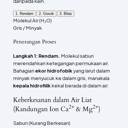
daripada kain.
1. Rendam
2. Gosok
3. Bilas
Molekul Air (H₂O)
Gris / Minyak
Penerangan Proses
Langkah 1: Rendam.
Molekul sabun
merendahkan ketegangan permukaan air.
Bahagian
ekor hidrofobik
yang larut dalam
minyak menyucuk ke dalam gris, manakala
kepala hidrofilik
kekal berada di dalam air.
Keberkesanan dalam Air Liat
2+
2+
(Kandungan Ion Ca
& Mg
)
Sabun (Kurang Berkesan)