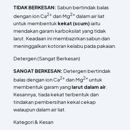
TIDAK BERKESAN:
Sabun bertindak balas
2+
2+
dengan ion Ca
dan Mg
dalam air liat
untuk membentuk
kekat (scum)
iaitu
mendakan garam karboksilat yang tidak
larut. Keadaan ini membazirkan sabun dan
meninggalkan kotoran kelabu pada pakaian.
Detergen (Sangat Berkesan)
SANGAT BERKESAN:
Detergen bertindak
2+
2+
balas dengan ion Ca
dan Mg
untuk
membentuk garam yang
larut dalam air
.
Kesannya, tiada kekat terbentuk dan
tindakan pembersihan kekal cekap
walaupun dalam air liat.
Kategori & Kesan