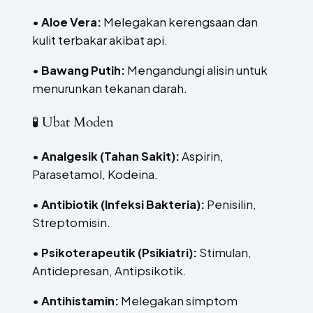
•
Aloe Vera:
Melegakan kerengsaan dan
kulit terbakar akibat api.
•
Bawang Putih:
Mengandungi alisin untuk
menurunkan tekanan darah.
🧪 Ubat Moden
•
Analgesik (Tahan Sakit):
Aspirin,
Parasetamol, Kodeina.
•
Antibiotik (Infeksi Bakteria):
Penisilin,
Streptomisin.
•
Psikoterapeutik (Psikiatri):
Stimulan,
Antidepresan, Antipsikotik.
•
Antihistamin:
Melegakan simptom