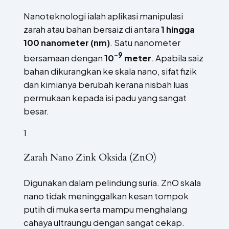
Nanoteknologi ialah aplikasi manipulasi
zarah atau bahan bersaiz di antara
1 hingga
100 nanometer (nm)
. Satu nanometer
-9
bersamaan dengan
10
meter
. Apabila saiz
bahan dikurangkan ke skala nano, sifat fizik
dan kimianya berubah kerana nisbah luas
permukaan kepada isi padu yang sangat
besar.
1
Zarah Nano Zink Oksida (ZnO)
Digunakan dalam pelindung suria. ZnO skala
nano tidak meninggalkan kesan tompok
putih di muka serta mampu menghalang
cahaya ultraungu dengan sangat cekap.