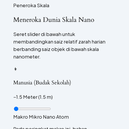
Peneroka Skala
Meneroka Dunia Skala Nano
Seret slider di bawah untuk
membandingkan saiz relatif zarah harian
berbanding saiz objek di bawah skala
nanometer.
👦
Manusia (Budak Sekolah)
~1.5 Meter (1.5 m)
Makro
Mikro
Nano
Atom
Pada peringkat makro ini, bahan