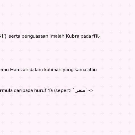
ertemu Hamzah dalam kalimah yang sama atau
aripada huruf Ya (seperti `سعى` ->