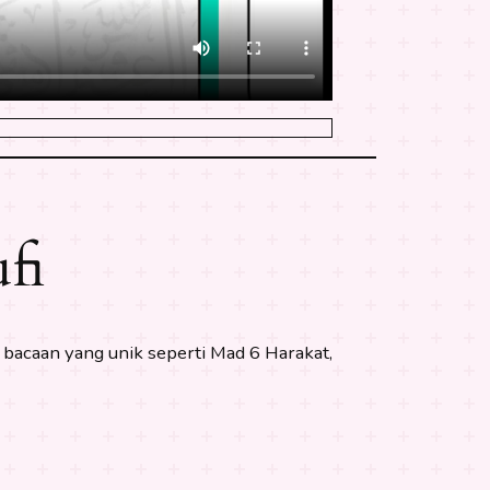
fi
j bacaan yang unik seperti Mad 6 Harakat,