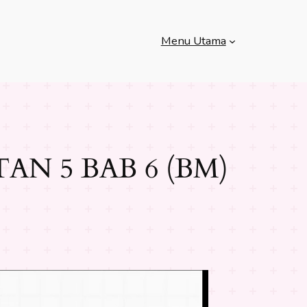
Menu Utama
N 5 BAB 6 (BM)