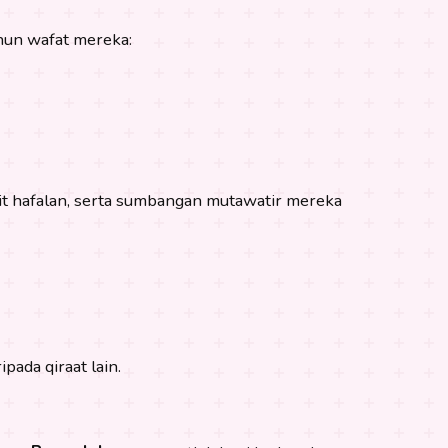
ahun wafat mereka:
bit hafalan, serta sumbangan mutawatir mereka
ada qiraat lain.