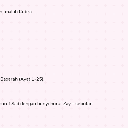
n Imalah Kubra:
Baqarah (Ayat 1-25).
ruf Sad dengan bunyi huruf Zay – sebutan