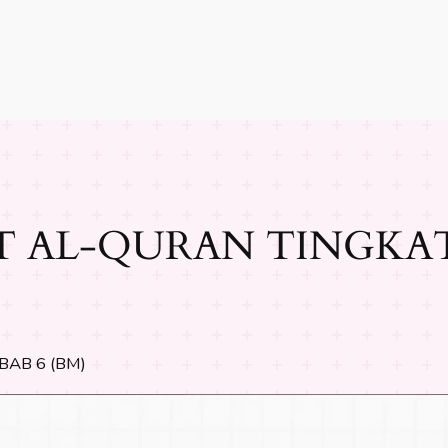
AL-QURAN TINGKATA
AB 6 (BM)