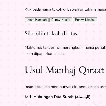
Klik pada nama tokoh di bawah untuk memaparka
Imam Hamzah
Perawi Khalaf
Perawi Khallad
Sila pilih tokoh di atas
Maklumat terperinci merangkumi nama penuh, s
akan dipaparkan di sini.
Usul Manhaj Qiraa
Imam Hamzah mempunyai ciri pembacaan tersen
✨ 1. Hubungan Dua Surah (البسملة)