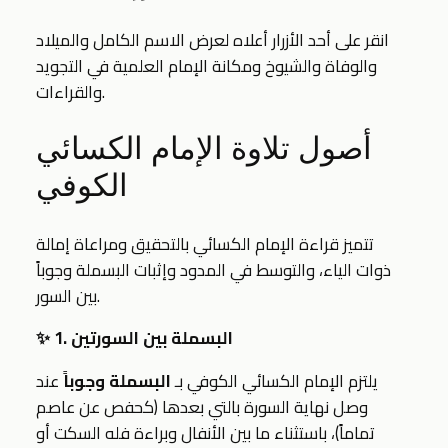
انقر على أحد الأزرار أعلاه لعرض الاسم الكامل والميلاد
والوفاة والشيوخ ومكانة الإمام العلمية في التجويد
والقراءات.
أصول تلاوة الإمام الكسائي
الكوفي
تتميز قراءة الإمام الكسائي بالتحقيق ومراعاة إمالة
ذوات الياء، والتوسط في المدود وإثبات البسملة وجوباً
بين السور.
✨ 1. البسملة بين السورتين
يلتزم الإمام الكسائي الكوفي بـ
البسملة وجوباً
عند
وصل نهاية السورة بالتي بعدها (كحفص عن عاصم
تماماً)، باستثناء ما بين الأنفال وبراءة فله السكت أو