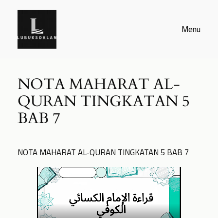
Skip
to
Menu
content
NOTA MAHARAT AL-
QURAN TINGKATAN 5
BAB 7
NOTA MAHARAT AL-QURAN TINGKATAN 5 BAB 7