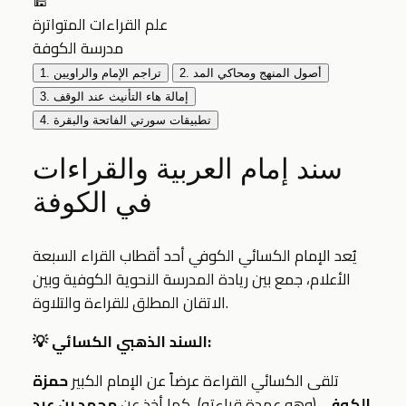
🕌
علم القراءات المتواترة
مدرسة الكوفة
2. أصول المنهج ومحاكي المد
1. تراجم الإمام والراويين
3. إمالة هاء التأنيث عند الوقف
4. تطبيقات سورتي الفاتحة والبقرة
سند إمام العربية والقراءات
في الكوفة
يُعد الإمام الكسائي الكوفي أحد أقطاب القراء السبعة
الأعلام، جمع بين ريادة المدرسة النحوية الكوفية وبين
الاتقان المطلق للقراءة والتلاوة.
💡 السند الذهبي الكسائي:
تلقى الكسائي القراءة عرضاً عن الإمام الكبير
حمزة
الكوفي
(وهو عمدة قراءته)، كما أخذ عن
محمد بن عبد