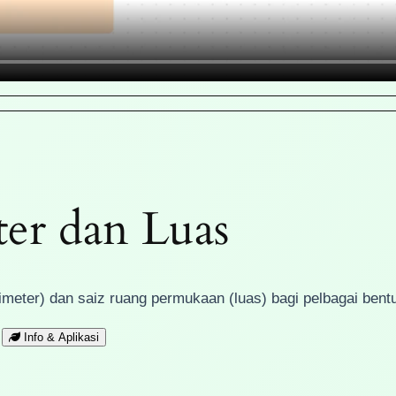
ter dan Luas
meter) dan saiz ruang permukaan (luas) bagi pelbagai bent
Info & Aplikasi