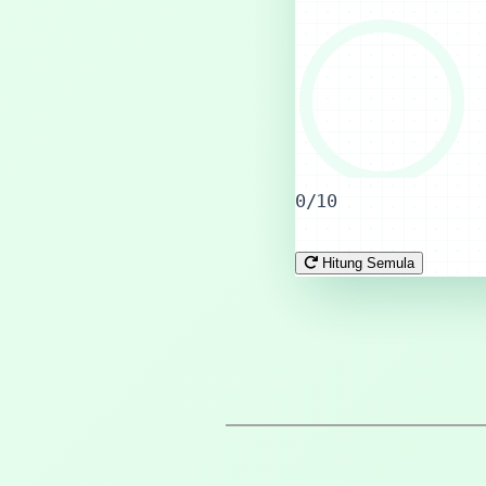
0/10
Hitung Semula