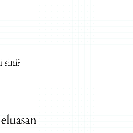
 sini?
eluasan