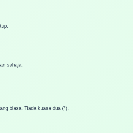
tup.
ran sahaja.
ang biasa. Tiada kuasa dua (²).