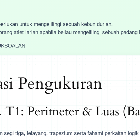
erlukan untuk mengelilingi sebuah kebun durian.
rang atlet larian apabila beliau mengelilingi sebuah padang 
UBUKSOALAN
asi Pengukuran
 T1: Perimeter & Luas (Ba
 segi tiga, lelayang, trapezium serta fahami perkaitan logi