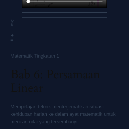
y
x
+
=
Matematik Tingkatan 1
Bab 6: Persamaan
Linear
Mempelajari teknik menterjemahkan situasi
kehidupan harian ke dalam ayat matematik untuk
mencari nilai yang tersembunyi.