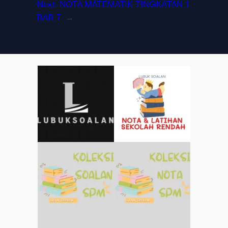
Next:
NOTA MATEMATIK TINGKATAN 1
BAB 7
→