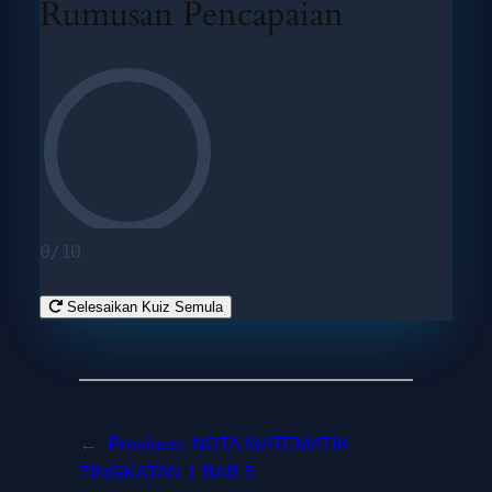
Rumusan Pencapaian
0/10
Selesaikan Kuiz Semula
←
Previous:
NOTA MATEMATIK
TINGKATAN 1 BAB 5