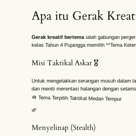
Apa itu Gerak Kreat
Gerak kreatif bertema
ialah gabungan pergera
kelas Tahun 4 Pujangga memilih **Tema Kete
Misi Taktikal Askar 🎖️
Untuk mengelakkan serangan musuh dalam latih
dan meniti merentasi halangan dengan selama
🪖
Tema Terpilih
Taktikal Medan Tempur
🌿
Menyelinap (Stealth)