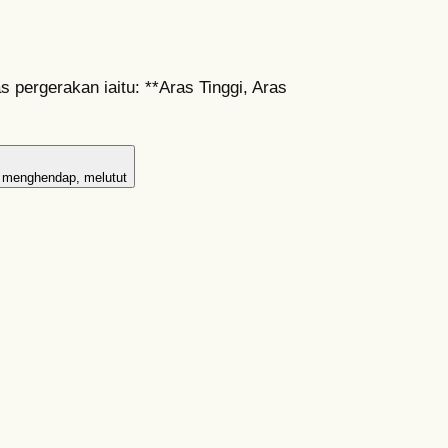
 pergerakan iaitu: **Aras Tinggi, Aras
menghendap, melutut