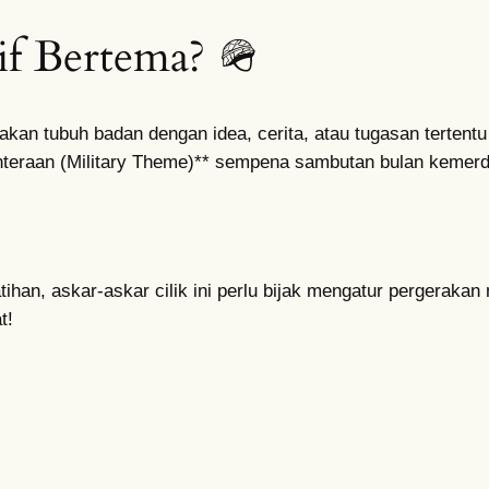
if Bertema? 🪖
kan tubuh badan dengan idea, cerita, atau tugasan tertentu
nteraan (Military Theme)** sempena sambutan bulan kemer
an, askar-askar cilik ini perlu bijak mengatur pergerakan
t!