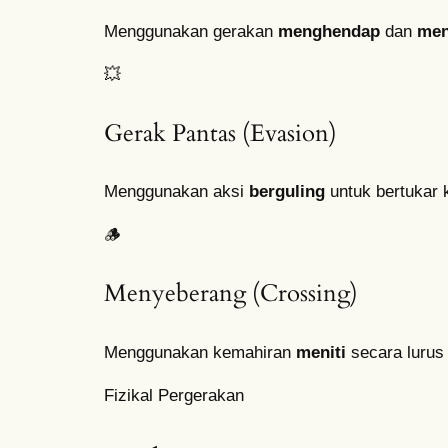
Menggunakan gerakan
menghendap
dan
men
💥
Gerak Pantas (Evasion)
Menggunakan aksi
berguling
untuk bertukar
🪵
Menyeberang (Crossing)
Menggunakan kemahiran
meniti
secara lurus 
Fizikal Pergerakan