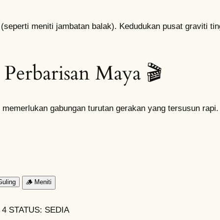
ak (seperti meniti jambatan balak). Kedudukan pusat graviti
 Perbarisan Maya 🎬
k memerlukan gabungan turutan gerakan yang tersusun rapi.
Guling
🪵 Meniti
 4
STATUS: SEDIA