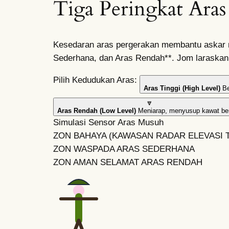
Tiga Peringkat Aras
Kesedaran aras pergerakan membantu askar men
Sederhana, dan Aras Rendah**. Jom laraskan 
Pilih Kedudukan Aras:
Aras Tinggi (High Level)
Be
🔽
Aras Rendah (Low Level)
Meniarap, menyusup kawat ber
Simulasi Sensor Aras Musuh
ZON BAHAYA (KAWASAN RADAR ELEVASI T
ZON WASPADA
ARAS SEDERHANA
ZON AMAN SELAMAT
ARAS RENDAH