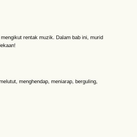
 mengikut rentak muzik. Dalam bab ini, murid
dekaan!
 melutut, menghendap, meniarap, berguling,