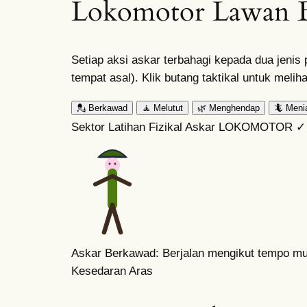
Lokomotor Lawan 
Setiap aksi askar terbahagi kepada dua jeni
tempat asal). Klik butang taktikal untuk melih
💂
Berkawad
🧘
Melutut
🌿
Menghendap
🦎
Meni
Sektor Latihan Fizikal Askar
LOKOMOTOR ✓
Askar Berkawad: Berjalan mengikut tempo 
Kesedaran Aras