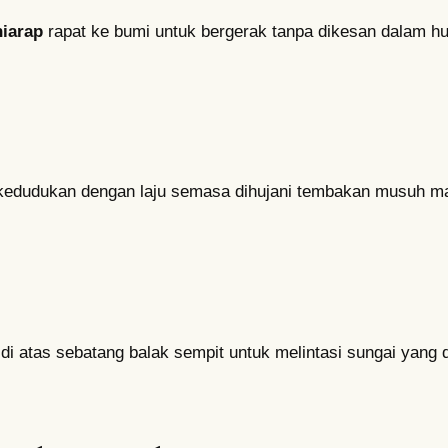
iarap
rapat ke bumi untuk bergerak tanpa dikesan dalam hut
 kedudukan dengan laju semasa dihujani tembakan musuh m
di atas sebatang balak sempit untuk melintasi sungai yang 