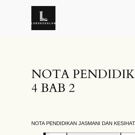
Skip
to
content
NOTA PENDIDIK
4 BAB 2
NOTA PENDIDIKAN JASMANI DAN KESIHAT