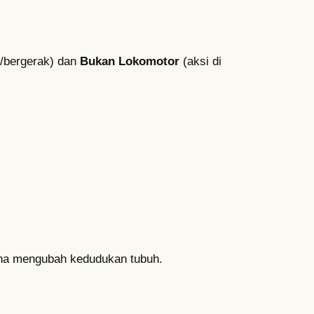
/bergerak) dan
Bukan Lokomotor
(aksi di
na mengubah kedudukan tubuh.