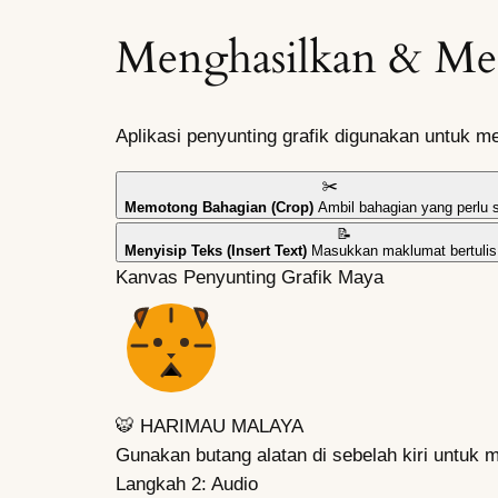
Menghasilkan & Me
Aplikasi penyunting grafik digunakan untuk m
✂️
Memotong Bahagian (Crop)
Ambil bahagian yang perlu 
📝
Menyisip Teks (Insert Text)
Masukkan maklumat bertulis
Kanvas Penyunting Grafik Maya
🐯 HARIMAU MALAYA
Gunakan butang alatan di sebelah kiri untuk
Langkah 2: Audio