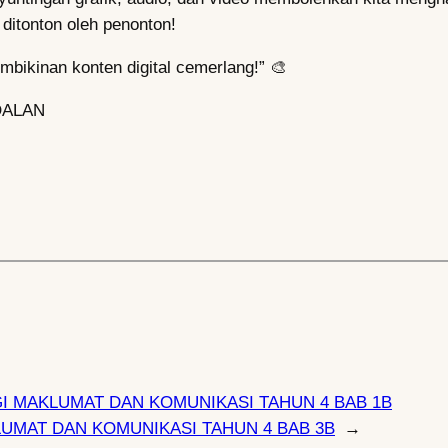
 ditonton oleh penonton!
bikinan konten digital cemerlang!” 🎨
OALAN
I MAKLUMAT DAN KOMUNIKASI TAHUN 4 BAB 1B
UMAT DAN KOMUNIKASI TAHUN 4 BAB 3B
→