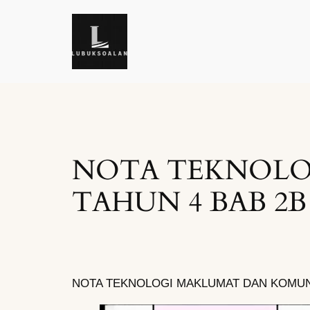
Skip
to
content
NOTA TEKNOLO
TAHUN 4 BAB 2B
NOTA TEKNOLOGI MAKLUMAT DAN KOMUNI