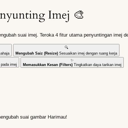
nyunting Imej 🎨
engubah suai imej. Teroka 4 fitur utama penyuntingan imej
🔍
sahaja
Mengubah Saiz (Resize)
Sesuaikan imej dengan ruang kerja
✨
 pada imej
Memasukkan Kesan (Filters)
Tingkatkan daya tarikan imej
 mengubah suai gambar Harimau!