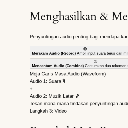
Menghasilkan & Men
Penyuntingan audio penting bagi mendapatkan 
🔴
Merakam Audio (Record)
Ambil input suara terus dari mi
🤝
Mencantum Audio (Combine)
Cantumkan dua rakaman s
Meja Garis Masa Audio (Waveform)
Audio 1: Suara
🎙️
+
Audio 2: Muzik Latar
🎵
Tekan mana-mana tindakan penyuntingan audio
Langkah 3: Video