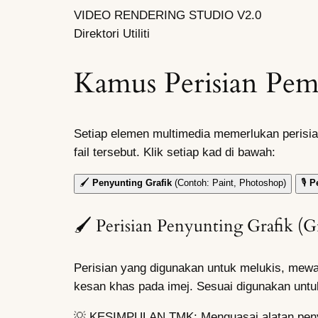
VIDEO RENDERING STUDIO V2.0
Direktori Utiliti
Kamus Perisian Pem
Setiap elemen multimedia memerlukan perisia
fail tersebut. Klik setiap kad di bawah:
🖌️
Penyunting Grafik
(Contoh: Paint, Photoshop)
🎙️
P
🖌️ Perisian Penyunting Grafik (G
Perisian yang digunakan untuk melukis, mewa
kesan khas pada imej. Sesuai digunakan untu
💡 KESIMPULAN TMK: Menguasai alatan penyunt