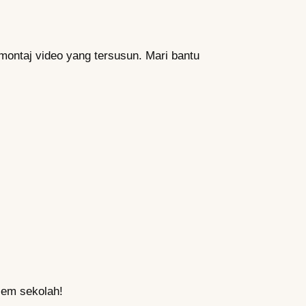
montaj video yang tersusun. Mari bantu
lem sekolah!