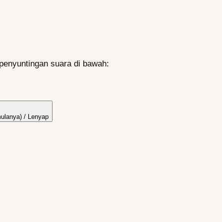
 penyuntingan suara di bawah:
ulanya) / Lenyap