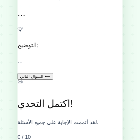
…
💡
التوضيح:
…
السؤال التالي ⟵
📜
اكتمل التحدي!
لقد أتممت الإجابة على جميع الأسئلة.
0
/ 10