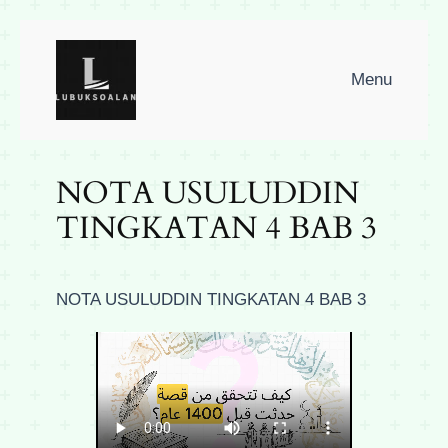
Skip
to
Menu
content
NOTA USULUDDIN
TINGKATAN 4 BAB 3
NOTA USULUDDIN TINGKATAN 4 BAB 3