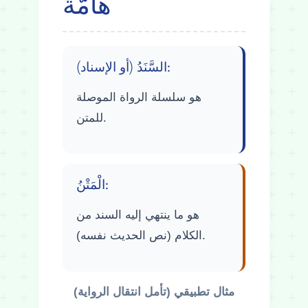
هَامَّةٌ
السَّنَدُ (أو الإسناد):
هو سلسلة الرواة الموصلة
للمتن.
الْمَتْنُ:
هو ما ينتهي إليه السند من
الكلام (نص الحديث نفسه).
مثال تطبيقي (تأمل انتقال الرواية)