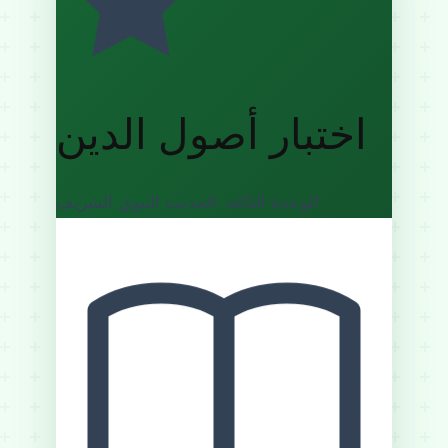
اختبار أصول الدين
الوحدة الثالثة: الحديث النبوي الشريف