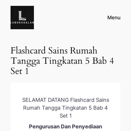
Skip
to
Menu
content
Flashcard Sains Rumah
Tangga Tingkatan 5 Bab 4
Set 1
SELAMAT DATANG Flashcard Sains
Rumah Tangga Tingkatan 5 Bab 4
Set 1
Pengurusan Dan Penyediaan