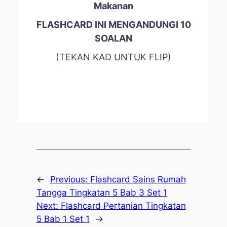
Makanan
FLASHCARD INI MENGANDUNGI 10
SOALAN
(TEKAN KAD UNTUK FLIP)
←
Previous:
Flashcard Sains Rumah
Tangga Tingkatan 5 Bab 3 Set 1
Next:
Flashcard Pertanian Tingkatan
5 Bab 1 Set 1
→