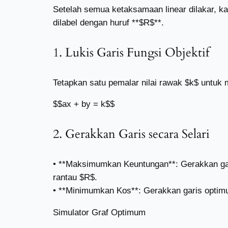
Setelah semua ketaksamaan linear dilakar, k
dilabel dengan huruf **$R$**.
1. Lukis Garis Fungsi Objektif
Tetapkan satu pemalar nilai rawak $k$ untuk 
$$ax + by = k$$
2. Gerakkan Garis secara Selari
• **Maksimumkan Keuntungan**: Gerakkan gari
rantau $R$.
• **Minimumkan Kos**: Gerakkan garis optimu
Simulator Graf Optimum