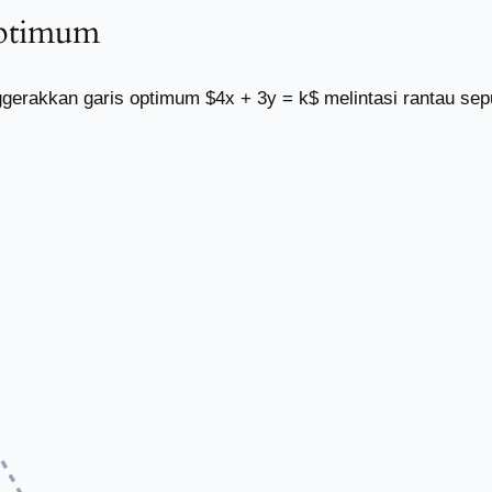
Optimum
ggerakkan garis optimum $4x + 3y = k$ melintasi rantau sepu