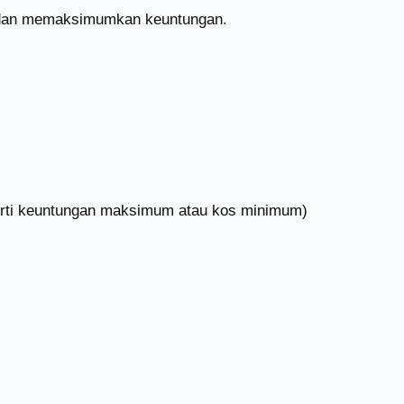
, dan memaksimumkan keuntungan.
eperti keuntungan maksimum atau kos minimum)