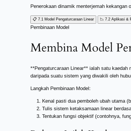
Penerokaan dinamik menterjemah kekangan or
📋
7.1 Model Pengaturcaraan Linear
📉
7.2 Aplikasi &
Pembinaan Model
Membina Model Pen
**Pengaturcaraan Linear** ialah satu kaedah
daripada suatu sistem yang diwakili oleh hub
Langkah Pembinaan Model:
Kenal pasti dua pemboleh ubah utama (bi
Tulis sistem ketaksamaan linear berdas
Tentukan fungsi objektif (contohnya, fu