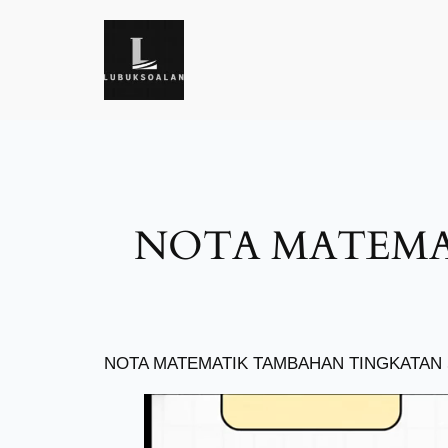
Skip
to
content
NOTA MATEMA
NOTA MATEMATIK TAMBAHAN TINGKATAN 