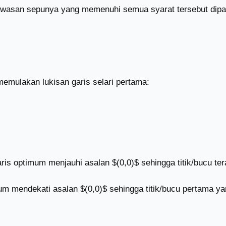
awasan sepunya yang memenuhi semua syarat tersebut dipan
memulakan lukisan garis selari pertama:
s optimum menjauhi asalan $(0,0)$ sehingga titik/bucu tera
m mendekati asalan $(0,0)$ sehingga titik/bucu pertama yan