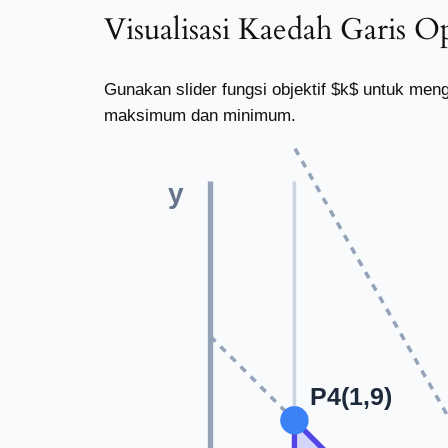
Visualisasi Kaedah Garis 
Gunakan slider fungsi objektif $k$ untuk men
maksimum dan minimum.
y
P4(1,9)