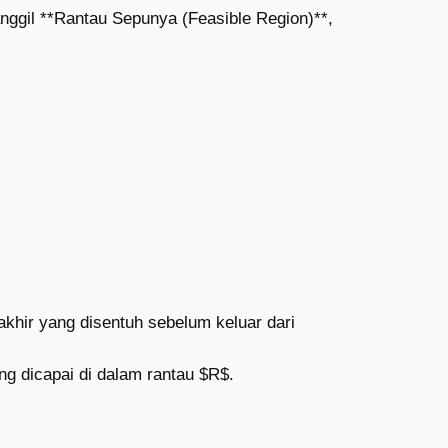
ggil **Rantau Sepunya (Feasible Region)**,
khir yang disentuh sebelum keluar dari
g dicapai di dalam rantau $R$.