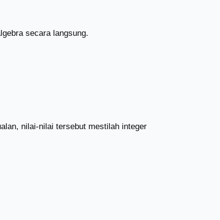
algebra secara langsung.
lan, nilai-nilai tersebut mestilah integer