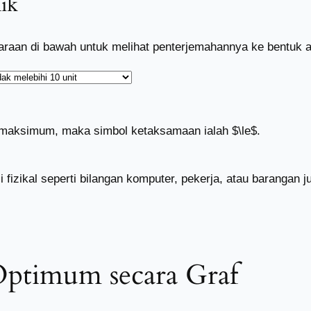
ik
urcaraan di bawah untuk melihat penterjemahannya ke bentuk 
 maksimum, maka simbol ketaksamaan ialah $\le$.
fizikal seperti bilangan komputer, pekerja, atau barangan jua
ptimum secara Graf